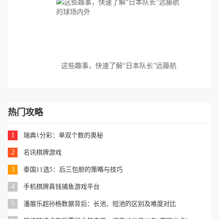
这些趣事，快速了解“日本队长”远藤航
的球场内外
热门攻略
1
瑞典1分彩：单双个数的奥秘
2
名讯棋牌游戏
3
泰国11选5：后三包胆的策略与技巧
4
手机棋牌真钱捕鱼游戏平台
5
潘展乐超孙杨数据背后：长池、短池的区别及难度对比