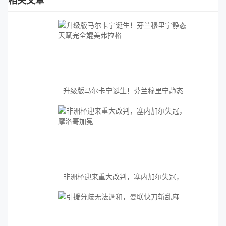
相关文章
升级版马尔卡宁诞生！芬兰穆里宁静态
天赋完全媲美弗拉格
非洲杯迎来重大改判，塞内加尔失冠，
摩洛哥加冕