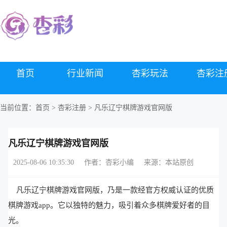
首页
行业新闻
杏彩玩法
杏彩注
当前位置：
首页
>
杏彩注册
> 凡乐辽宁棋牌游戏官网版
凡乐辽宁棋牌游戏官网版
2025-08-06 10:35:30
作者：杏彩小编
来源：本站原创
凡乐辽宁棋牌游戏官网版，乃是一款经官方权威认证的优质
棋牌游戏app。它以独特的魅力，吸引着众多棋牌爱好者的目
光。