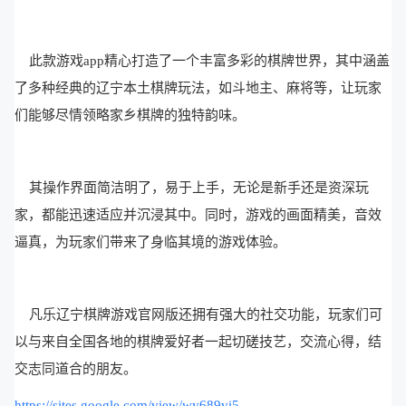
此款游戏app精心打造了一个丰富多彩的棋牌世界，其中涵盖
了多种经典的辽宁本土棋牌玩法，如斗地主、麻将等，让玩家
们能够尽情领略家乡棋牌的独特韵味。
其操作界面简洁明了，易于上手，无论是新手还是资深玩
家，都能迅速适应并沉浸其中。同时，游戏的画面精美，音效
逼真，为玩家们带来了身临其境的游戏体验。
凡乐辽宁棋牌游戏官网版还拥有强大的社交功能，玩家们可
以与来自全国各地的棋牌爱好者一起切磋技艺，交流心得，结
交志同道合的朋友。
https://sites.google.com/view/wy689vi5