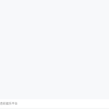
杏彩娱乐平台