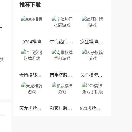
推荐下载
供
0304棋牌
宁海热门棋牌游戏
疯狂棋牌游戏
真实
金币换钱棋牌游戏
南拳棋牌手机游戏
天子棋牌游戏
天龙棋牌游戏
和赢棋牌游戏
970棋牌游戏手机版