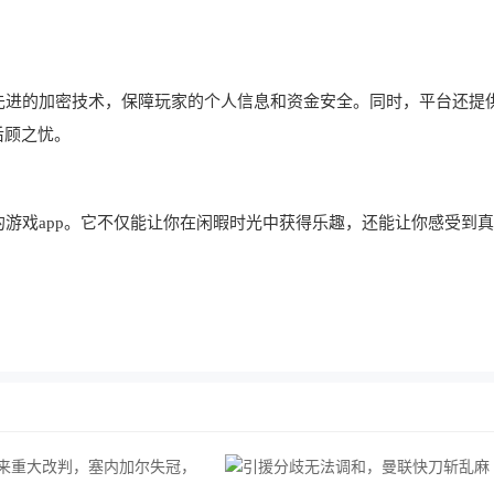
进的加密技术，保障玩家的个人信息和资金安全。同时，平台还提
后顾之忧。
游戏app。它不仅能让你在闲暇时光中获得乐趣，还能让你感受到