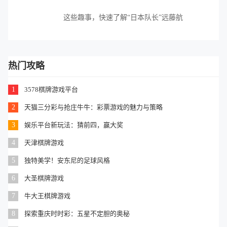
这些趣事，快速了解“日本队长”远藤航
的球场内外
热门攻略
1
3578棋牌游戏平台
2
天猫三分彩与抢庄牛牛：彩票游戏的魅力与策略
3
娱乐平台新玩法：猜前四，赢大奖
4
天津棋牌游戏
5
独特美学！安东尼的足球风格​
6
大圣棋牌游戏
7
牛大王棋牌游戏
8
探索重庆时时彩：五星不定胆的奥秘