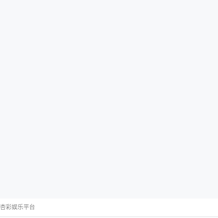
杏彩娱乐平台