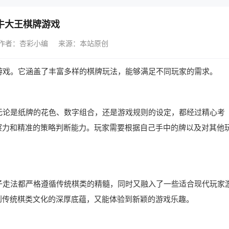
牛大王棋牌游戏
作者：杏彩小编
来源：本站原创
戏。它涵盖了丰富多样的棋牌玩法，能够满足不同玩家的需求。
论是纸牌的花色、数字组合，还是游戏规则的设定，都经过精心考
察力和精准的策略判断能力。玩家需要根据自己手中的牌以及对其他
走法都严格遵循传统棋类的精髓，同时又融入了一些适合现代玩家
到传统棋类文化的深厚底蕴，又能体验到新颖的游戏乐趣。