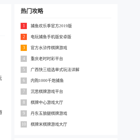
热门攻略
1
捕鱼欢乐季官方2019版
2
电玩捕鱼手机版安卓版
3
官方水浒传棋牌游戏
4
重庆老时时彩平台
5
广西快三组选单式玩法详解
玩
6
内购1000千炮捕鱼
7
沉思棋牌游戏平台
8
棋牌中心游戏大厅
游
9
丹东五狼腿棋牌游戏
10
棋牌米棋牌游戏大厅