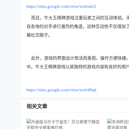
https://sites.google.com/view/wzhstdr2
而且，牛大王棋牌游戏注重玩家之间的互动体验。无
自各地的对手进行激烈的角逐。这种互动性不仅增加
展社交圈子。
此外，游戏的界面设计简洁而美观，操作方便快捷。
中。牛大王棋牌游戏以其独特的游戏内容和良好的用
https://sites.google.com/view/wzlr49qk
相关文章