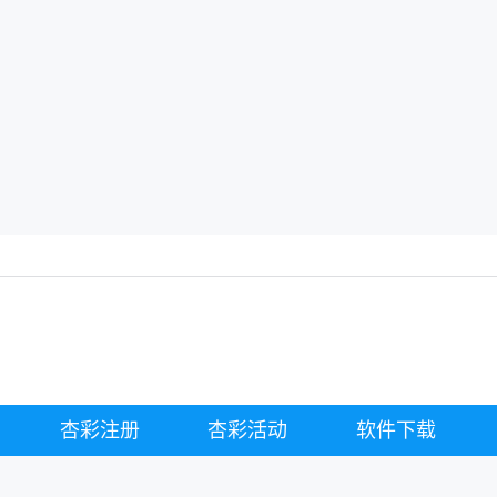
杏彩注册
杏彩活动
软件下载