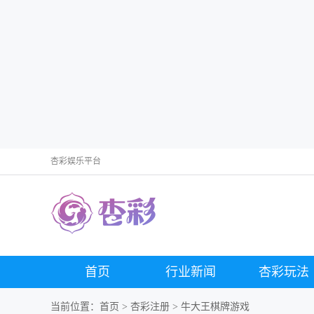
杏彩娱乐平台
首页
行业新闻
杏彩玩法
当前位置：
首页
>
杏彩注册
> 牛大王棋牌游戏