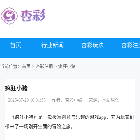
首页
行业新闻
杏彩玩法
杏彩注
当前位置：
首页
>
杏彩注册
> 疯狂小猪
疯狂小猪
2025-07-29 18:31:35
作者：杏彩小编
来源：本站原创
《疯狂小猪》是一款极富创意与乐趣的游戏app，它为玩家们
带来了一场别开生面的冒险之旅。