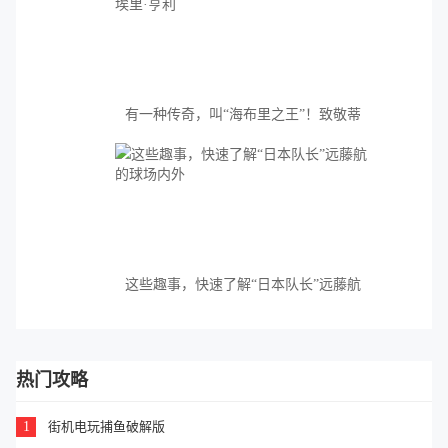
有一种传奇，叫“海布里之王”！致敬蒂
埃里·亨利
这些趣事，快速了解“日本队长”远藤航
的球场内外
热门攻略
1
街机电玩捕鱼破解版