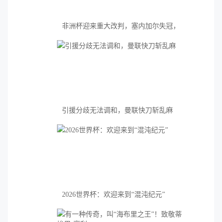
非洲杯迎来重大改判，塞内加尔失冠，
摩洛哥加冕
引援分歧无法调和，曼联快刀斩乱麻
2026世界杯：欢迎来到“混沌纪元”