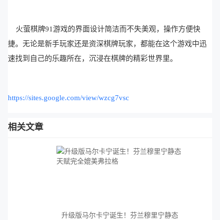
火萤棋牌91游戏的界面设计简洁而不失美观，操作方便快
捷。无论是新手玩家还是资深棋牌玩家，都能在这个游戏中迅
速找到自己的乐趣所在，沉浸在棋牌的精彩世界里。
https://sites.google.com/view/wzcg7vsc
相关文章
升级版马尔卡宁诞生！芬兰穆里宁静态