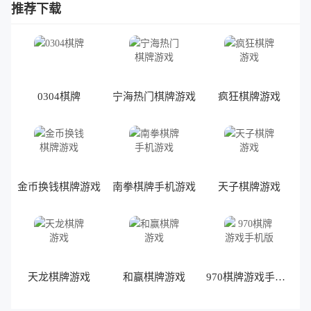
推荐下载
0304棋牌
宁海热门棋牌游戏
疯狂棋牌游戏
金币换钱棋牌游戏
南拳棋牌手机游戏
天子棋牌游戏
天龙棋牌游戏
和赢棋牌游戏
970棋牌游戏手机版