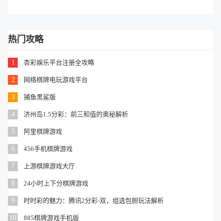
的球场内外
热门攻略
1
杏彩娱乐平台注册全攻略
2
网络棋牌电玩游戏平台
3
捕鱼黑鲨版
4
济州岛1.5分彩：前三和值的奥秘解析
5
阿里棋牌游戏
6
456手机棋牌游戏
7
上游棋牌游戏大厅
8
24小时上下分棋牌游戏
9
时时彩的魅力：腾讯2分彩-双，组选包胆玩法解析
10
885棋牌游戏手机版