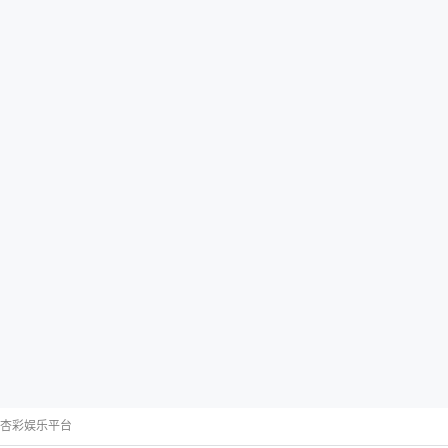
杏彩娱乐平台