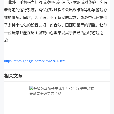
此外，手机捕鱼棋牌游戏中心还注重玩家的游戏体验。它有
着稳定的运行系统，确保游戏过程不会出现卡顿等影响游戏心
情的情况。同时，为了满足不同玩家的需求，游戏中心还提供
了多种个性化的设置选项，如音效、画面质量等的调整，让每
一位玩家都能在这个游戏中心里享受属于自己的独特游戏之
旅。
https://sites.google.com/view/wzu7ffn9
相关文章