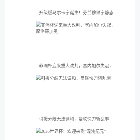
升级版马尔卡宁诞生！芬兰穆里宁静态
天赋完全媲美弗拉格
非洲杯迎来重大改判，塞内加尔失冠，
摩洛哥加冕
引援分歧无法调和，曼联快刀斩乱麻