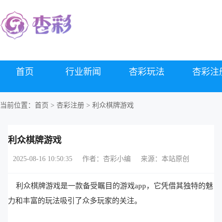
首页
行业新闻
杏彩玩法
杏彩注
当前位置：
首页
>
杏彩注册
> 利众棋牌游戏
利众棋牌游戏
2025-08-16 10:50:35
作者：杏彩小编
来源：本站原创
利众棋牌游戏是一款备受瞩目的游戏app，它凭借其独特的魅
力和丰富的玩法吸引了众多玩家的关注。