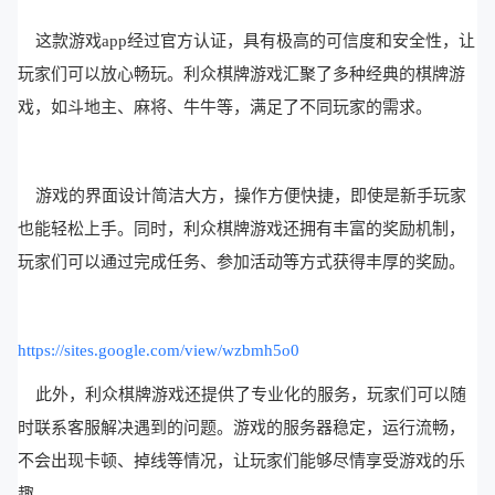
这款游戏app经过官方认证，具有极高的可信度和安全性，让
玩家们可以放心畅玩。利众棋牌游戏汇聚了多种经典的棋牌游
戏，如斗地主、麻将、牛牛等，满足了不同玩家的需求。
游戏的界面设计简洁大方，操作方便快捷，即使是新手玩家
也能轻松上手。同时，利众棋牌游戏还拥有丰富的奖励机制，
玩家们可以通过完成任务、参加活动等方式获得丰厚的奖励。
https://sites.google.com/view/wzbmh5o0
此外，利众棋牌游戏还提供了专业化的服务，玩家们可以随
时联系客服解决遇到的问题。游戏的服务器稳定，运行流畅，
不会出现卡顿、掉线等情况，让玩家们能够尽情享受游戏的乐
趣。