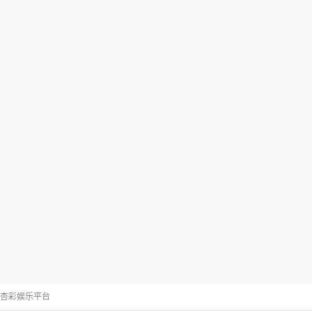
杏彩娱乐平台