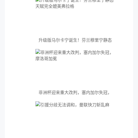
升级版马尔卡宁诞生！芬兰穆里宁静态
天赋完全媲美弗拉格
非洲杯迎来重大改判，塞内加尔失冠，
摩洛哥加冕