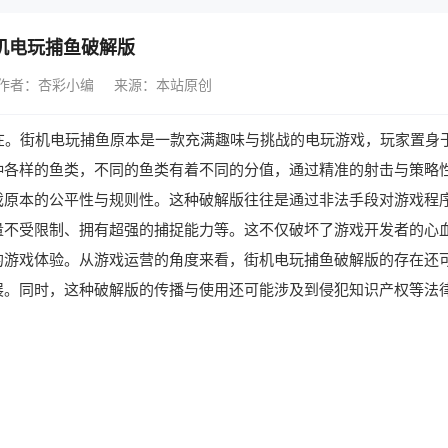
机电玩捕鱼破解版
作者：杏彩小编
来源：本站原创
。街机电玩捕鱼原本是一款充满趣味与挑战的电玩游戏，玩家置身
种各样的鱼类，不同的鱼类有着不同的分值，通过精准的射击与策略
戏原本的公平性与规则性。这种破解版往往是通过非法手段对游戏程
量不受限制、拥有超强的捕捉能力等。这不仅破坏了游戏开发者的心
的游戏体验。从游戏运营的角度来看，街机电玩捕鱼破解版的存在还
展。同时，这种破解版的传播与使用还可能涉及到侵犯知识产权等法
。