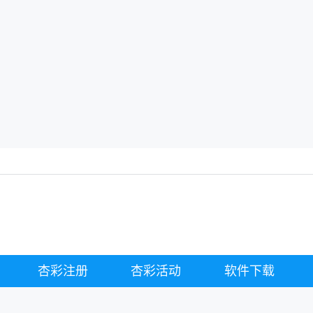
杏彩注册
杏彩活动
软件下载