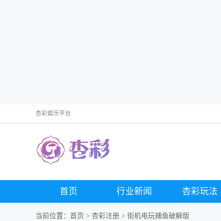
杏彩娱乐平台
首页
行业新闻
杏彩玩法
当前位置：
首页
>
杏彩注册
> 街机电玩捕鱼破解版