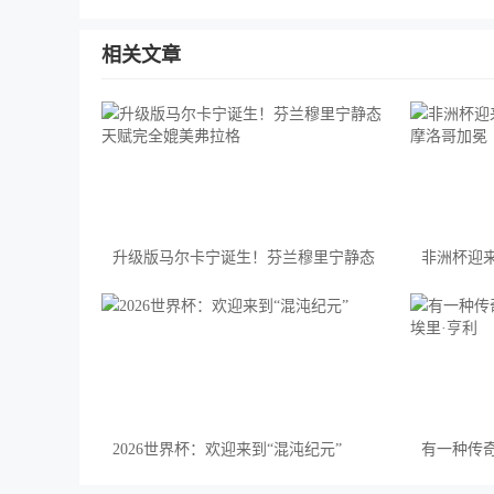
相关文章
升级版马尔卡宁诞生！芬兰穆里宁静态
非洲杯迎
天赋完全媲美弗拉格
摩洛哥加
2026世界杯：欢迎来到“混沌纪元”
有一种传奇
埃里·亨利