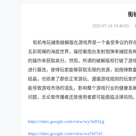
街
2025-07-24 10:40:03
街机电玩捕鱼破解版在游戏界是一个备受争议的存在
五彩斑斓的海底世界，操控着炮台发射炮弹来捕捉各
的操作来获取高分。然而，所谓的破解版却打破了游
进行篡改，使得玩家能够获取无限的资源，如炮弹数
结晶，也损害了那些正常游玩、遵循游戏规则的玩家
能导致游戏市场的混乱，影响整个游戏行业的健康发
问题，无论是传播者还是使用者都可能面临法律风险
https://sites.google.com/view/wy3n83yg
https://sites.google.com/view/wzl3d7d1