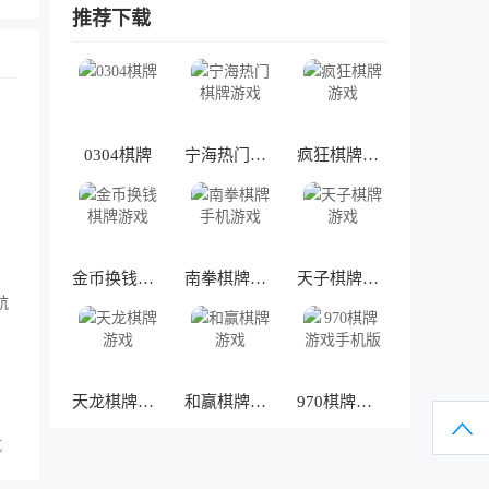
推荐下载
0304棋牌
宁海热门棋牌游戏
疯狂棋牌游戏
金币换钱棋牌游戏
南拳棋牌手机游戏
天子棋牌游戏
天龙棋牌游戏
和赢棋牌游戏
970棋牌游戏手机版
航