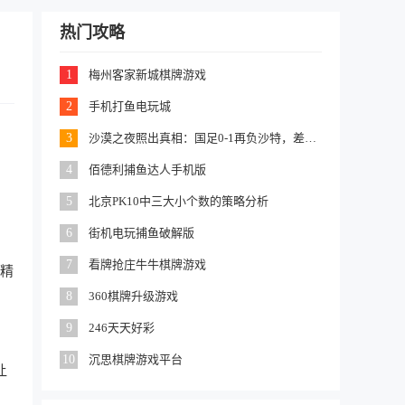
热门攻略
1
梅州客家新城棋牌游戏
2
手机打鱼电玩城
3
沙漠之夜照出真相：国足0-1再负沙特，差距清晰可见
4
佰德利捕鱼达人手机版
5
北京PK10中三大小个数的策略分析
6
街机电玩捕鱼破解版
7
看牌抢庄牛牛棋牌游戏
其精
8
360棋牌升级游戏
9
246天天好彩
10
沉思棋牌游戏平台
让