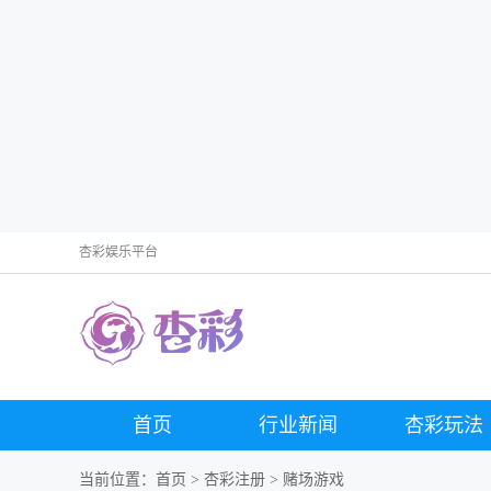
杏彩娱乐平台
首页
行业新闻
杏彩玩法
当前位置：
首页
>
杏彩注册
> 赌场游戏