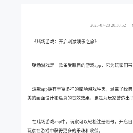
2025-07-28 20:38:52
《赌场游戏：开启刺激娱乐之旅》
赌场游戏是一款备受瞩目的游戏app，它为玩家们带
这款app拥有丰富多样的赌场游戏种类，涵盖了经
美的画面设计和逼真的音效效果，更是为玩家营造出
在赌场游戏app中，玩家可以轻松注册账号，开启自
玩家在游戏中获得更多的乐趣和收益。