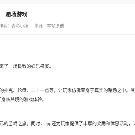
赌场游戏
作者：杏彩小编
来源：本站原创
来了一场极致的娱乐盛宴。
典的扑克、轮盘、二十一点等，让玩家仿佛置身于真实的赌场之中。
了身临其境的游戏体验。
己的游戏之旅。同时，app还为玩家提供了丰厚的奖励和优惠活动，