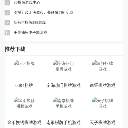
7
39棋牌游戏中心
8
引援分歧无法调和，曼联快刀斩乱麻
9
新萄京棋牌388游戏
10
千炮捕鱼电子城游戏
推荐下载
0304棋牌
宁海热门棋牌游戏
疯狂棋牌游戏
金币换钱棋牌游戏
南拳棋牌手机游戏
天子棋牌游戏