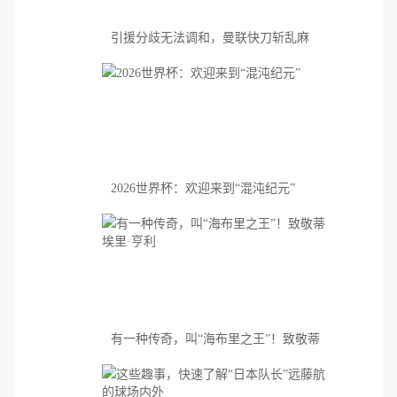
引援分歧无法调和，曼联快刀斩乱麻
2026世界杯：欢迎来到“混沌纪元”
有一种传奇，叫“海布里之王”！致敬蒂
埃里·亨利