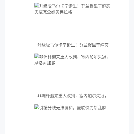
升级版马尔卡宁诞生！芬兰穆里宁静态
天赋完全媲美弗拉格
非洲杯迎来重大改判，塞内加尔失冠，
摩洛哥加冕