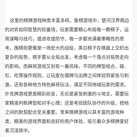
这里的棋牌游戏种类丰富多样。象棋游戏中，楚河汉界两边
的对弈如同智慧的较量场，玩家需要精心布局每一颗棋子，运
用谋略与技巧，或进攻或防守，每一步都充满着策略性的思
考。围棋则更像是一场宏大的战役，黑白棋子在棋盘上交织出
复杂的局势，棋手要从全局出发，考虑每一个落点对局势走向
的影响。而麻将游戏又别有一番风味，不同的牌型组合，碰、
杠、吃等操作规则，让玩家在摸牌与出牌之间体验到紧张与刺
激，还有各种地方特色麻将玩法，满足不同地域玩家的需求。
扑克牌游戏更是精彩纷呈，无论是紧张刺激的斗地主，需要玩
家精准判断牌型和对手心理；还是考验团队协作的升级，搭档
之间的默契配合至关重要。常来棋牌游戏以其丰富的游戏种
类、精美的游戏界面和良好的用户体验，吸引着众多棋牌爱好
者沉浸其中。