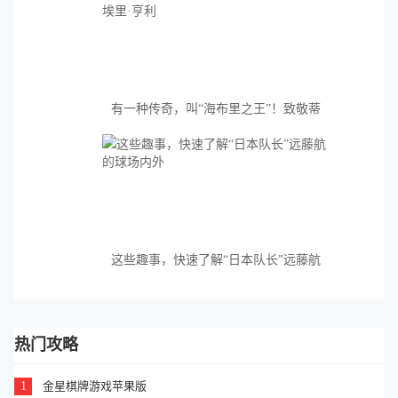
有一种传奇，叫“海布里之王”！致敬蒂
埃里·亨利
这些趣事，快速了解“日本队长”远藤航
的球场内外
热门攻略
1
金星棋牌游戏苹果版