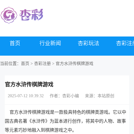
首页
行业新闻
杏彩玩法
杏彩注
当前位置：
首页
>
杏彩注册
> 官方水浒传棋牌游戏
官方水浒传棋牌游戏
2025-07-12 10:39:32
作者：杏彩小编
来源：本站原创
官方水浒传棋牌游戏是一款极具特色的棋牌类游戏。它以中
国古典名著《水浒传》为蓝本进行创作，将其中的人物、故事
等元素巧妙地融入到棋牌游戏之中。