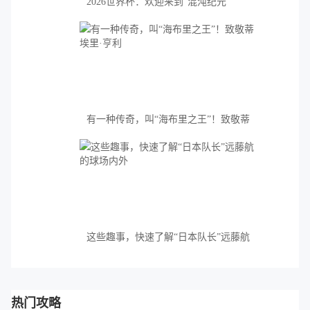
2026世界杯：欢迎来到“混沌纪元”
有一种传奇，叫“海布里之王”！致敬蒂
埃里·亨利
这些趣事，快速了解“日本队长”远藤航
的球场内外
热门攻略