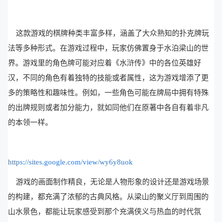
这款游戏的棋牌种类丰富多样，涵盖了大众熟知的扑克牌玩
法等多种形式。在游戏过程中，玩家仿佛置身于水泊梁山的世
界。游戏里的角色牌可能对应着《水浒传》中的各位英雄好
汉，不同的角色有着独特的技能或者属性，这为游戏增添了更
多的策略性和趣味性。例如，一些角色可能在牌局中拥有特殊
的出牌规则或者加分能力，就如同他们在原著中各自有着非凡
的本领一样。
https://sites.google.com/view/wy6y8uok
游戏的画面制作精良，无论是人物形象的设计还是游戏场景
的构建，都充满了浓郁的古典风格。从梁山的聚义厅到周围的
山水景色，都能让玩家感受到那个充满侠义与热血的时代氛