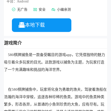
平台：
Android
无广告
安全
小编亲测
本地下载
游戏简介
580棋牌捕鱼是一款备受瞩目的游戏app，它凭借独特的魅力
吸引着众多玩家的目光。这款游戏以捕鱼为主题，为玩家打造
了一个充满趣味和挑战的海洋世界。
在580棋牌捕鱼中，玩家将化身为勇敢的渔夫，驾驶着渔船在
浩瀚的海洋中穿梭，追逐各种珍稀的鱼类。游戏中的鱼类种类
繁多，形态各异，从普通的小鱼到珍贵的大鱼，应有尽有。玩