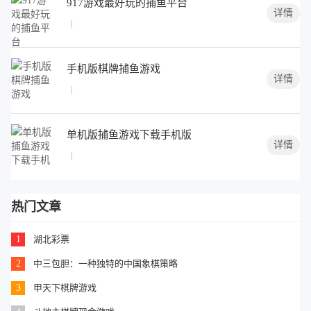
917游戏最好玩的捕鱼平台
详情
|
手机版棋牌捕鱼游戏
详情
|
单机版捕鱼游戏下载手机版
详情
|
热门文章
1
湖北彩票
2
中三包胆：一种独特的中国象棋策略
3
甲天下棋牌游戏