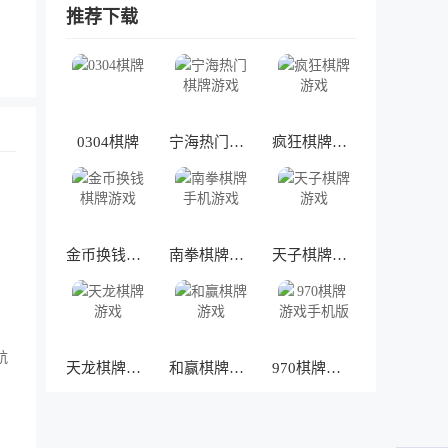
推荐下载
0304棋牌
宁海热门棋牌游戏
疯狂棋牌游戏
金币换钱棋牌游戏
南拳棋牌手机游戏
天子棋牌游戏
天龙棋牌游戏
和赢棋牌游戏
970棋牌游戏手机版