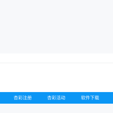
杏彩注册
杏彩活动
软件下载