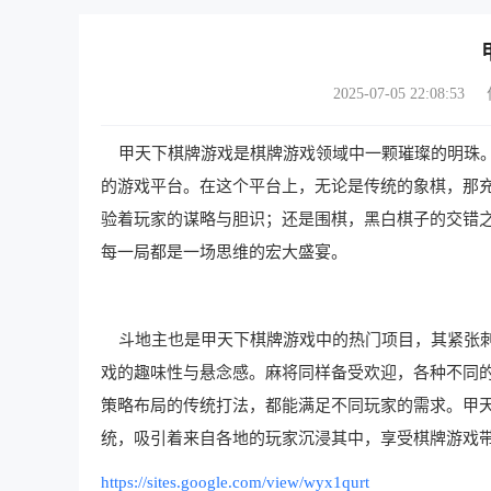
2025-07-05 22:08:53
甲天下棋牌游戏是棋牌游戏领域中一颗璀璨的明珠。
的游戏平台。在这个平台上，无论是传统的象棋，那
验着玩家的谋略与胆识；还是围棋，黑白棋子的交错
每一局都是一场思维的宏大盛宴。
斗地主也是甲天下棋牌游戏中的热门项目，其紧张刺
戏的趣味性与悬念感。麻将同样备受欢迎，各种不同
策略布局的传统打法，都能满足不同玩家的需求。甲
统，吸引着来自各地的玩家沉浸其中，享受棋牌游戏
https://sites.google.com/view/wyx1qurt