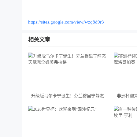
https://sites.google.com/view/wzq8d9r3
相关文章
升级版马尔卡宁诞生！芬兰穆里宁静态
非洲杯迎
天赋完全媲美弗拉格
摩洛哥加