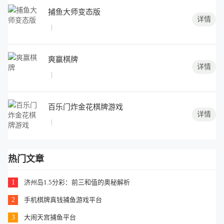
捕鱼大师变态版
详情
|
爽赢棋牌
详情
|
百乐门炸金花棋牌游戏
详情
|
热门文章
1
济州岛1.5分彩：前三和值的奥秘解析
2
手机棋牌真钱捕鱼游戏平台
3
大闹天宫捕鱼平台