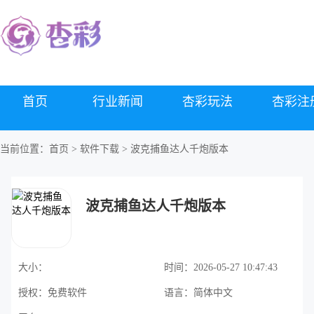
首页
行业新闻
杏彩玩法
杏彩注
当前位置：
首页
>
软件下载
> 波克捕鱼达人千炮版本
波克捕鱼达人千炮版本
大小：
时间：
2026-05-27 10:47:43
授权：
免费软件
语言：
简体中文