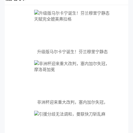
升级版马尔卡宁诞生！芬兰穆里宁静态
天赋完全媲美弗拉格
非洲杯迎来重大改判，塞内加尔失冠，
摩洛哥加冕