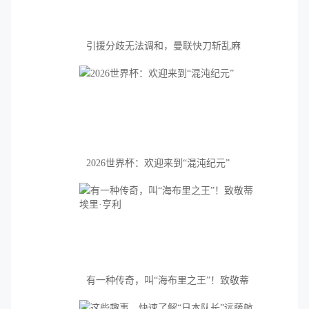
引援分歧无法调和，曼联快刀斩乱麻
2026世界杯：欢迎来到“混沌纪元”
有一种传奇，叫“海布里之王”！致敬蒂
埃里·亨利