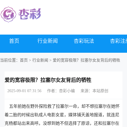
首页
行业新闻
杏彩玩法
杏彩注
当前位置：
首页
>
行业新闻
> 爱的宽容极限？拉塞尔女友背后的牺牲
爱的宽容极限？拉塞尔女友背后的牺牲
2025-09-01 07:31:56
作者：杏彩小编
来源：本站原创
五年前她在野外探险救了拉塞尔一命，却不想拉塞尔在她怀
着二胎的时候出轨成人电影女星，媒体铺天盖地报道，就连尼
克杨都站出来高呼。没想到她不但选择了原谅，还和拉塞尔在