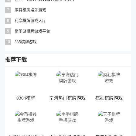
7
蝶舞棋牌娱乐游戏
8
利豪棋牌游戏大厅
9
棋乐游棋牌游戏平台
10
835棋牌游戏
推荐下载
0304棋牌
宁海热门棋牌游戏
疯狂棋牌游戏