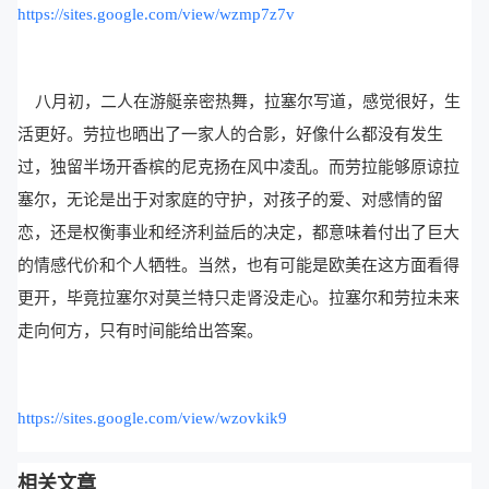
https://sites.google.com/view/wzmp7z7v
八月初，二人在游艇亲密热舞，拉塞尔写道，感觉很好，生
活更好。劳拉也晒出了一家人的合影，好像什么都没有发生
过，独留半场开香槟的尼克扬在风中凌乱。而劳拉能够原谅拉
塞尔，无论是出于对家庭的守护，对孩子的爱、对感情的留
恋，还是权衡事业和经济利益后的决定，都意味着付出了巨大
的情感代价和个人牺牲。当然，也有可能是欧美在这方面看得
更开，毕竟拉塞尔对莫兰特只走肾没走心。拉塞尔和劳拉未来
走向何方，只有时间能给出答案。
https://sites.google.com/view/wzovkik9
相关文章