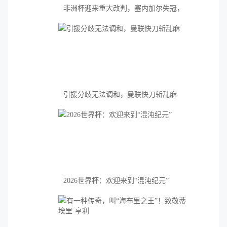
非洲杯迎来重大改判，塞内加尔失冠，
摩洛哥加冕
引援分歧无法调和，曼联快刀斩乱麻
2026世界杯：欢迎来到“混沌纪元”