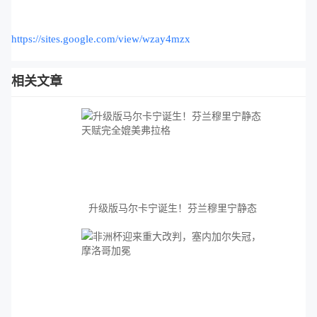
https://sites.google.com/view/wzay4mzx
相关文章
升级版马尔卡宁诞生！芬兰穆里宁静态
天赋完全媲美弗拉格