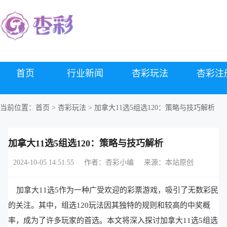
首页
行业新闻
杏彩玩法
杏彩注
当前位置：
首页
>
杏彩玩法
> 加拿大11选5组选120：策略与技巧解析
加拿大11选5组选120：策略与技巧解析
2024-10-05 14:51:55
作者：杏彩小编
来源：本站原创
加拿大11选5作为一种广受欢迎的彩票游戏，吸引了无数彩民
的关注。其中，组选120玩法因其独特的规则和较高的中奖概
率，成为了许多玩家的首选。本文将深入探讨加拿大11选5组选