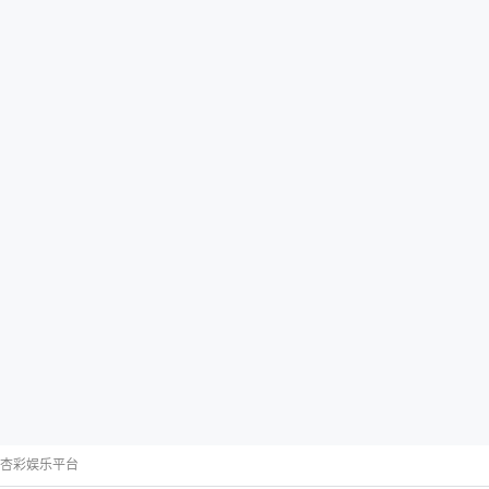
杏彩娱乐平台