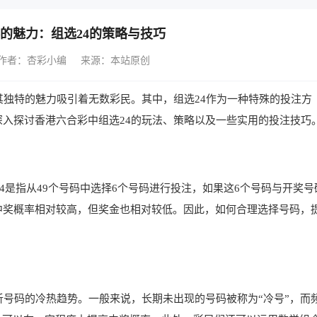
的魅力：组选24的策略与技巧
作者：杏彩小编
来源：本站原创
独特的魅力吸引着无数彩民。其中，组选24作为一种特殊的投注方
入探讨香港六合彩中组选24的玩法、策略以及一些实用的投注技巧
4是指从49个号码中选择6个号码进行投注，如果这6个号码与开奖号
中奖概率相对较高，但奖金也相对较低。因此，如何合理选择号码，
号码的冷热趋势。一般来说，长期未出现的号码被称为“冷号”，而