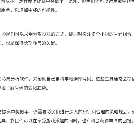
，可以在一定程度上提高中奖概率。此外，彩民们还可以运用数学组
码组合，以增加中奖的可能性。
彩民们可以采用分散投注的方式，即同时投注多个不同的号码组合
注，也是保持长期参与的关键。
彩票分析软件，来帮助自己更科学地选择号码。这些工具通常会提
观地了解号码的变化趋势。
想提高中奖概率，仍需要彩民们进行深入的研究和合理的策略规划。
工具，彩民们可以在享受游戏乐趣的同时，也有机会获得丰厚的回报