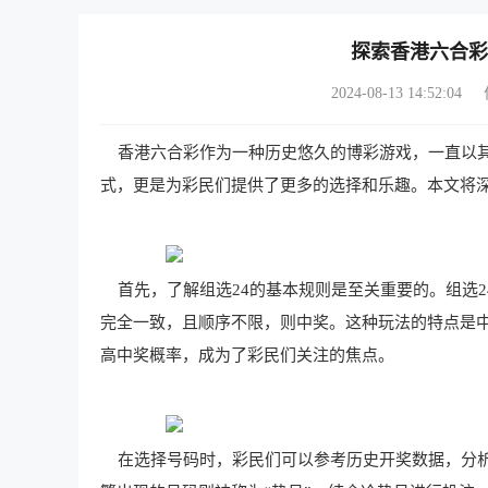
探索香港六合彩
2024-08-13 14:52:04
香港六合彩作为一种历史悠久的博彩游戏，一直以其
式，更是为彩民们提供了更多的选择和乐趣。本文将深
首先，了解组选24的基本规则是至关重要的。组选2
完全一致，且顺序不限，则中奖。这种玩法的特点是
高中奖概率，成为了彩民们关注的焦点。
在选择号码时，彩民们可以参考历史开奖数据，分析