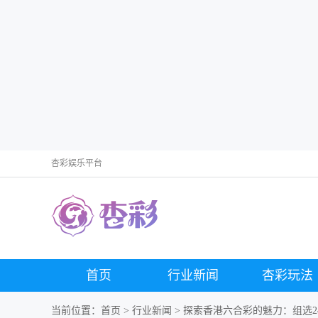
杏彩娱乐平台
首页
行业新闻
杏彩玩法
当前位置：
首页
>
行业新闻
> 探索香港六合彩的魅力：组选2