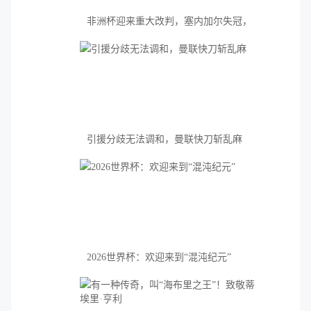
非洲杯迎来重大改判，塞内加尔失冠，
摩洛哥加冕
引援分歧无法调和，曼联快刀斩乱麻
2026世界杯：欢迎来到“混沌纪元”