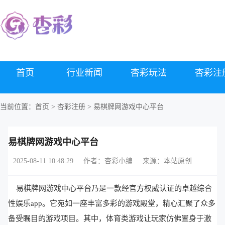
首页
行业新闻
杏彩玩法
杏彩注
当前位置：
首页
>
杏彩注册
> 易棋牌网游戏中心平台
易棋牌网游戏中心平台
2025-08-11 10:48:29
作者：杏彩小编
来源：本站原创
易棋牌网游戏中心平台乃是一款经官方权威认证的卓越综合
性娱乐app。它宛如一座丰富多彩的游戏殿堂，精心汇聚了众多
备受瞩目的游戏项目。其中，体育类游戏让玩家仿佛置身于激