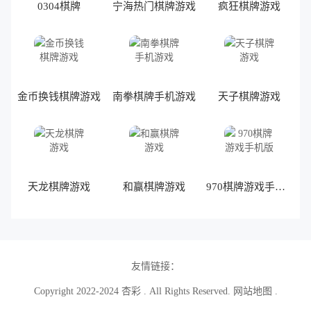
0304棋牌
宁海热门棋牌游戏
疯狂棋牌游戏
金币换钱棋牌游戏
南拳棋牌手机游戏
天子棋牌游戏
天龙棋牌游戏
和赢棋牌游戏
970棋牌游戏手机版
友情链接：
Copyright 2022-2024
杏彩
. All Rights Reserved.
网站地图
.