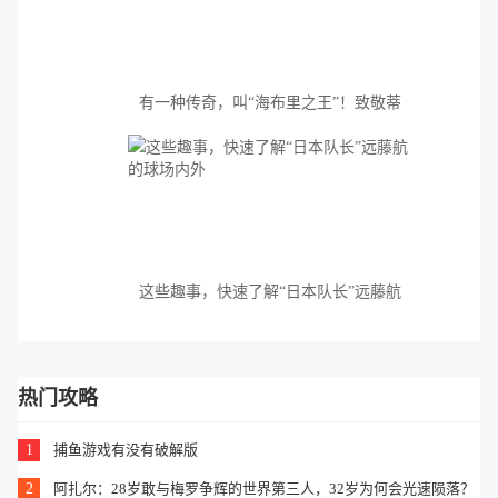
有一种传奇，叫“海布里之王”！致敬蒂
埃里·亨利
这些趣事，快速了解“日本队长”远藤航
的球场内外
热门攻略
1
捕鱼游戏有没有破解版
2
阿扎尔：28岁敢与梅罗争辉的世界第三人，32岁为何会光速陨落？