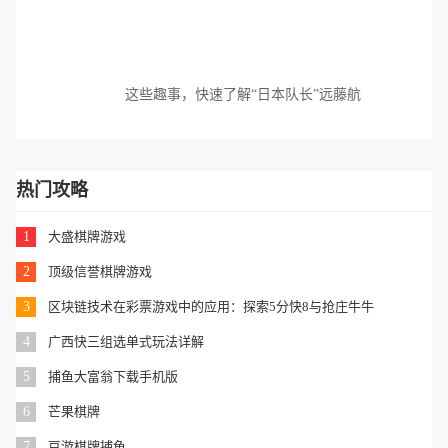
这些趣事，快速了解“日本队长”远藤航
的球场内外
热门攻略
1
大盛棋牌游戏
2
顶级信誉棋牌游戏
3
区块链技术在彩票游戏中的应用：探索5分快8与抢庄牛牛
4
广西快三组选单式玩法详解
5
捕鱼大富翁下载手机版
6
芒果棋牌
7
豆游棋牌捕鱼