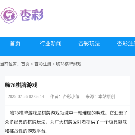
首页
行业新闻
杏彩玩法
杏彩注
当前位置：
首页
>
杏彩注册
> 嗨78棋牌游戏
嗨78棋牌游戏
2025-07-26 02:03:14
作者：杏彩小编
来源：本站原创
嗨78棋牌游戏是棋牌游戏领域中一颗璀璨的明珠。它汇聚了
众多经典的棋牌玩法，为广大棋牌爱好者提供了一个极具趣味
和挑战性的游戏平台。