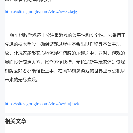
https://sites.google.com/view/wy8zkrjg
嗨78棋牌游戏还十分注重游戏的公平性和安全性。它采用了
先进的技术手段，确保游戏过程中不会出现作弊等不公平现
象，让玩家能够安心地沉浸在棋牌的乐趣之中。同时，游戏的
界面设计简洁大方，操作方便快捷，无论是新手玩家还是资深
棋牌爱好者都能轻松上手，在嗨78棋牌游戏的世界里享受棋牌
带来的无尽欢乐。
https://sites.google.com/view/wy9njhwk
相关文章