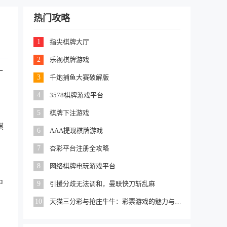
热门攻略
1
指尖棋牌大厅
2
乐视棋牌游戏
一
3
千炮捕鱼大赛破解版
4
3578棋牌游戏平台
5
棋牌下注游戏
棋
6
AAA提现棋牌游戏
7
杏彩平台注册全攻略
8
网络棋牌电玩游戏平台
中
9
引援分歧无法调和，曼联快刀斩乱麻
，
10
天猫三分彩与抢庄牛牛：彩票游戏的魅力与策略