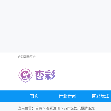
杏彩娱乐平台
首页
行业新闻
杏彩玩法
当前位置：
首页
>
杏彩注册
> aa同城娱乐棋牌游戏