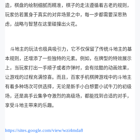
造，棋盘的绘制细腻而精准，棋子的走法遵循着古老的规则，
玩家仿若置身于真实的对弈场景之中，每一步都需要深思熟
虑，战略与智慧在这里碰撞出火花。
斗地主的玩法也极具吸引力，它不仅保留了传统斗地主的基
本规则，还增添了一些独特的元素。例如，在牌型的特效展示
上，当玩家打出一手顺子或者炸弹时，会有炫酷的动画效果，
让游戏的过程充满惊喜。而且，百家手机棋牌游戏中的斗地主
有着多种场次可供选择，无论是新手小白想要小试牛刀的初级
场，还是高手云集争夺激烈的高级场，都能找到合适的对手，
享受斗地主带来的乐趣。
https://sites.google.com/view/wzi4mda8