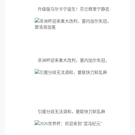
升级版马尔卡宁诞生！芬兰穆里宁静态
天赋完全媲美弗拉格
非洲杯迎来重大改判，塞内加尔失冠，
摩洛哥加冕
引援分歧无法调和，曼联快刀斩乱麻