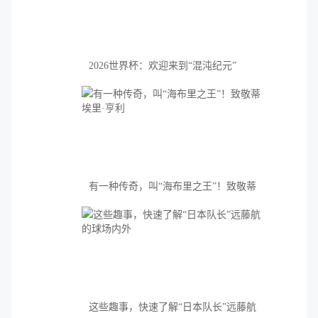
2026世界杯：欢迎来到“混沌纪元”
有一种传奇，叫“海布里之王”！致敬蒂
埃里·亨利
这些趣事，快速了解“日本队长”远藤航