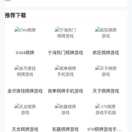
推荐下载
0304棋牌
宁海热门棋牌游戏
疯狂棋牌游戏
金币换钱棋牌游戏
南拳棋牌手机游戏
天子棋牌游戏
天龙棋牌游戏
和赢棋牌游戏
970棋牌游戏手机版