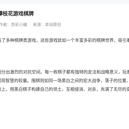
攀枝花游戏棋牌
作者：杏彩小编
来源：本站原创
了多种棋牌类游戏，这些游戏犹如一个丰富多彩的棋牌世界，吸引
分出激烈的对抗空间。每一枚棋子都有独特的走法和战略意义，玩
展现智慧的较量。围棋则如同一场黑白之间的宏大战争，落子的位置
盘上，用黑白棋子构建自己的领土，互相侵消、对杀，充满了无尽的