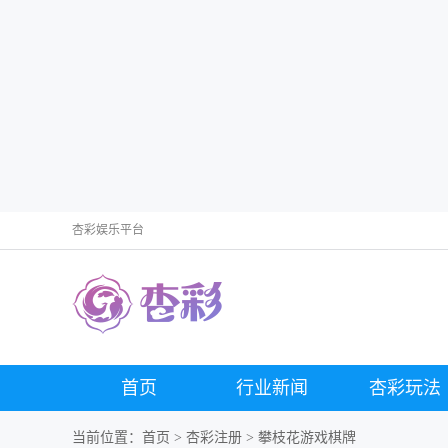
杏彩娱乐平台
首页
行业新闻
杏彩玩法
当前位置：
首页
>
杏彩注册
> 攀枝花游戏棋牌