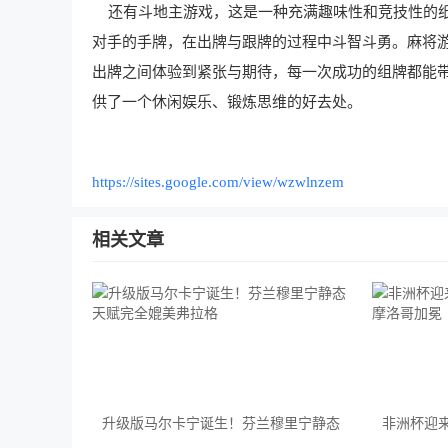
还有斗地主游戏，这是一种充满趣味性和竞技性的纸
对手的手牌，在出牌与跟牌的过程中斗智斗勇。麻将
出牌之间体验到紧张与期待，每一次成功的组牌都能
供了一个休闲娱乐、锻炼思维的好去处。
https://sites.google.com/view/wzwlnzem
相关文章
升级版马尔卡宁诞生！芬兰穆里宁静态
非洲杯迎
天赋完全媲美弗拉格
摩洛哥加