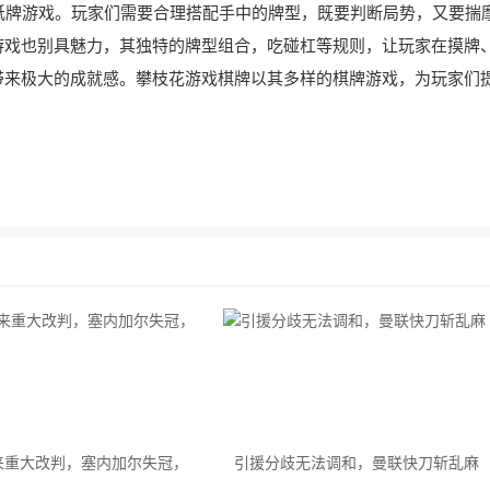
牌游戏。玩家们需要合理搭配手中的牌型，既要判断局势，又要揣
游戏也别具魅力，其独特的牌型组合，吃碰杠等规则，让玩家在摸牌
带来极大的成就感。攀枝花游戏棋牌以其多样的棋牌游戏，为玩家们
来重大改判，塞内加尔失冠，
引援分歧无法调和，曼联快刀斩乱麻
冕