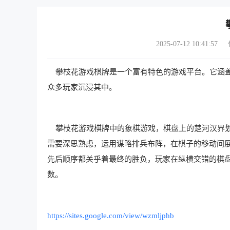
2025-07-12 10:41:57
攀枝花游戏棋牌是一个富有特色的游戏平台。它涵盖
众多玩家沉浸其中。
攀枝花游戏棋牌中的象棋游戏，棋盘上的楚河汉界划
需要深思熟虑，运用谋略排兵布阵，在棋子的移动间
先后顺序都关乎着最终的胜负，玩家在纵横交错的棋
数。
https://sites.google.com/view/wzmljphb