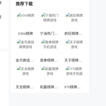
摩
推荐下载
、
提
0304棋牌
宁海热门棋牌游戏
疯狂棋牌游戏
金币换钱棋牌游戏
南拳棋牌手机游戏
天子棋牌游戏
天龙棋牌游戏
和赢棋牌游戏
970棋牌游戏手机版