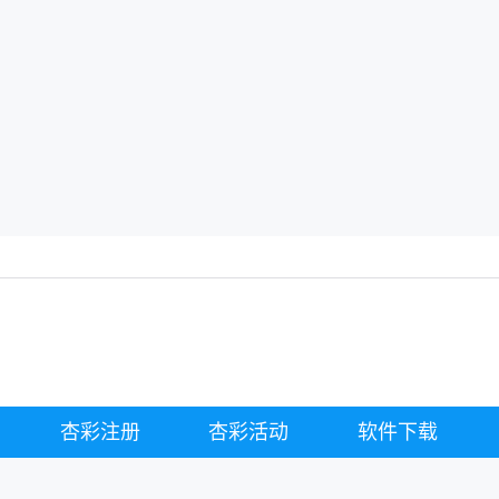
杏彩注册
杏彩活动
软件下载