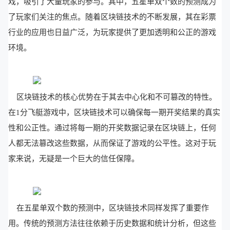
戏，吸引了大量玩家的参与。其中，五星单双个数的预测成为
了玩家们关注的焦点。随着区块链技术的不断发展，其在彩票
行业的应用也日益广泛，为玩家提供了更加透明和公正的游戏
环境。
区块链技术的核心优势在于其去中心化和不可篡改的特性。
在1分飞艇游戏中，区块链技术可以确保每一期开奖结果的真实
性和公正性。通过将每一期的开奖数据记录在区块链上，任何
人都无法篡改这些数据，从而保证了游戏的公平性。这对于玩
家来说，无疑是一个巨大的信任保障。
在五星单双个数的预测中，区块链技术同样发挥了重要作
用。传统的预测方法往往依赖于历史数据和统计分析，但这些