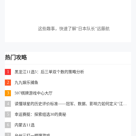
这些趣事，快速了解“日本队长”远藤航
的球场内外
热门攻略
1
黑龙江11选5：后三单双个数的策略分析
2
九九娱乐捕鱼
3
597棋牌游戏中心大厅
4
读懂球星的历史评价标准——冠军、数据、影响力如何定义“江湖地位”
5
幸运赛艇：探索组选30的奥秘
6
内蒙古11选
7
台州三打一棋牌游戏