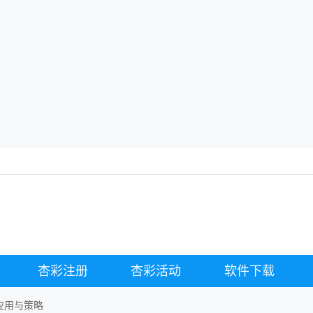
杏彩注册
杏彩活动
软件下载
应用与策略