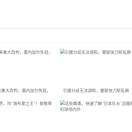
来重大改判，塞内加尔失冠，
引援分歧无法调和，曼联快刀斩乱麻
冕