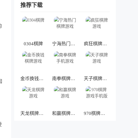
推荐下载
的
0304棋牌
宁海热门棋牌游戏
疯狂棋牌游戏
金币换钱棋牌游戏
南拳棋牌手机游戏
天子棋牌游戏
因
天龙棋牌游戏
和赢棋牌游戏
970棋牌游戏手机版
受