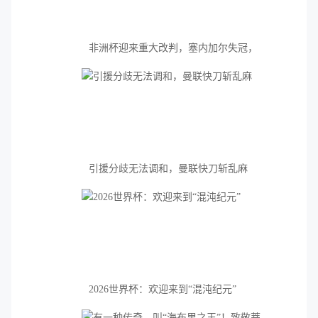
非洲杯迎来重大改判，塞内加尔失冠，
摩洛哥加冕
引援分歧无法调和，曼联快刀斩乱麻
2026世界杯：欢迎来到“混沌纪元”