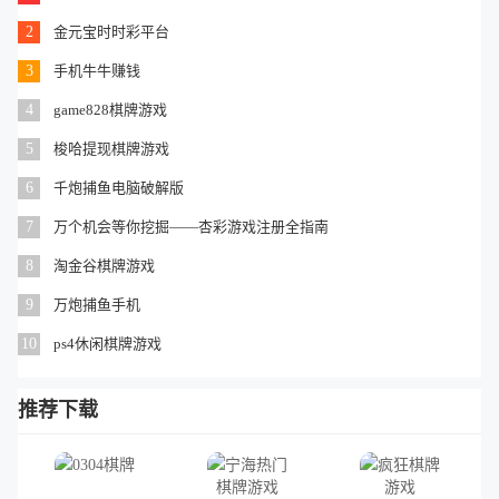
2
金元宝时时彩平台
3
手机牛牛赚钱
4
game828棋牌游戏
5
梭哈提现棋牌游戏
6
千炮捕鱼电脑破解版
7
万个机会等你挖掘——杏彩游戏注册全指南
8
淘金谷棋牌游戏
9
万炮捕鱼手机
10
ps4休闲棋牌游戏
推荐下载