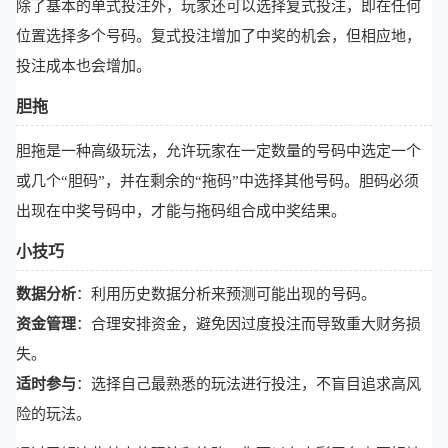
除了基本的单式投注外，玩家还可以选择复式投注，即在任何
位置选择多个号码。复式投注增加了中奖的机会，但相应地，
投注成本也会增加。
胆拖
胆拖是一种高级玩法，允许玩家在一定数量的号码中选定一个
或几个“胆码”，并在剩余的“拖码”中选择其他号码。胆码必须
出现在中奖号码中，才能与拖码组合成中奖结果。
小技巧
数据分析
：利用历史数据分析来预测可能出现的号码。
资金管理
：合理安排资金，避免因过度投注而导致重大财务损
失。
适时参与
：选择自己最熟悉的玩法进行投注，不盲目追求高风
险的玩法。