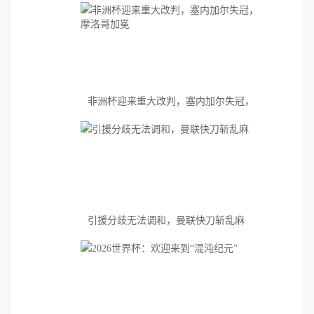
非洲杯迎来重大改判，塞内加尔失冠，
摩洛哥加冕
引援分歧无法调和，曼联快刀斩乱麻