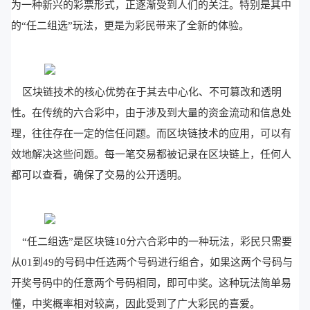
为一种新兴的彩票形式，正逐渐受到人们的关注。特别是其中
的“任二组选”玩法，更是为彩民带来了全新的体验。
区块链技术的核心优势在于其去中心化、不可篡改和透明
性。在传统的六合彩中，由于涉及到大量的资金流动和信息处
理，往往存在一定的信任问题。而区块链技术的应用，可以有
效地解决这些问题。每一笔交易都被记录在区块链上，任何人
都可以查看，确保了交易的公开透明。
“任二组选”是区块链10分六合彩中的一种玩法，彩民只需要
从01到49的号码中任选两个号码进行组合，如果这两个号码与
开奖号码中的任意两个号码相同，即可中奖。这种玩法简单易
懂，中奖概率相对较高，因此受到了广大彩民的喜爱。