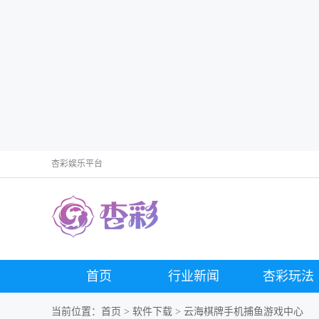
杏彩娱乐平台
首页
行业新闻
杏彩玩法
当前位置：
首页
>
软件下载
> 云海棋牌手机捕鱼游戏中心