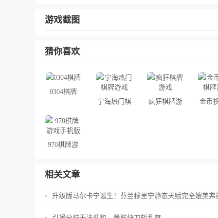
游戏截图
猜你喜欢
0304棋牌
宁海热门棋
疯狂棋牌游
金币
牌游戏
戏
牌
970棋牌游
戏手机版
相关文章
升级版马尔卡宁诞生！芬兰穆里宁静态天赋完全媲美弗
引援分歧无法调和，曼联快刀斩乱麻