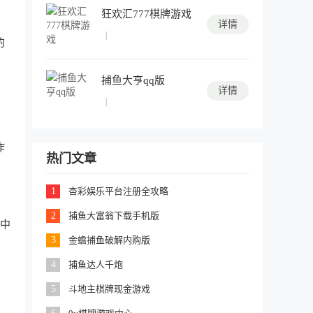
狂欢汇777棋牌游戏
详情
|
的
捕鱼大亨qq版
详情
|
作
热门文章
1
杏彩娱乐平台注册全攻略
2
捕鱼大富翁下载手机版
戏中
3
金蟾捕鱼破解内购版
4
捕鱼达人千炮
5
斗地主棋牌现金游戏