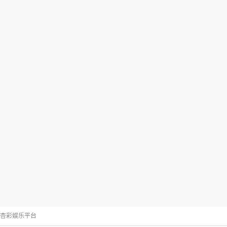
杏彩娱乐平台