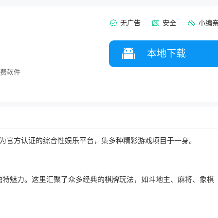
无广告
安全
小编
本地下载
费软件
作为官方认证的综合性娱乐平台，集多种精彩游戏项目于一身。
特魅力。这里汇聚了众多经典的棋牌玩法，如斗地主、麻将、象棋