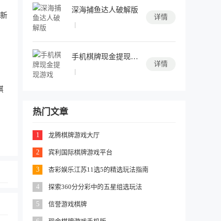
深海捕鱼达人破解版
是新
详情
|
手机棋牌现金提现游戏
详情
|
棋
热门文章
1
龙腾棋牌游戏大厅
2
宾利国际棋牌游戏平台
3
杏彩娱乐江苏11选5的精选玩法指南
4
探索360分分彩中的五星组选玩法
5
信誉游戏棋牌