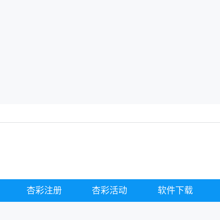
杏彩注册
杏彩活动
软件下载