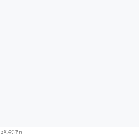
杏彩娱乐平台