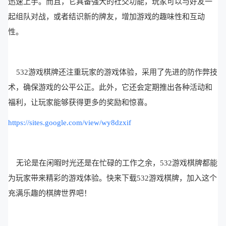
迅速上手。而且，它具备强大的社交功能，玩家可以与好友一
起组队对战，或者结识新的牌友，增加游戏的趣味性和互动
性。
532游戏棋牌还注重玩家的游戏体验，采用了先进的防作弊技
术，确保游戏的公平公正。此外，它还会定期推出各种活动和
福利，让玩家能够获得更多的奖励和惊喜。
https://sites.google.com/view/wy8dzxif
无论是在闲暇时光还是在忙碌的工作之余，532游戏棋牌都能
为玩家带来精彩的游戏体验。快来下载532游戏棋牌，加入这个
充满乐趣的棋牌世界吧！