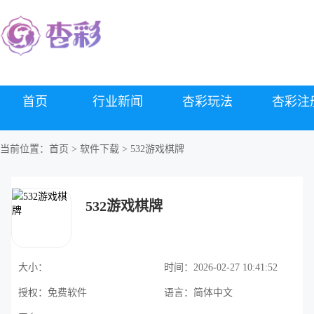
首页
行业新闻
杏彩玩法
杏彩注
当前位置：
首页
>
软件下载
> 532游戏棋牌
532游戏棋牌
大小：
时间：
2026-02-27 10:41:52
授权：
免费软件
语言：
简体中文