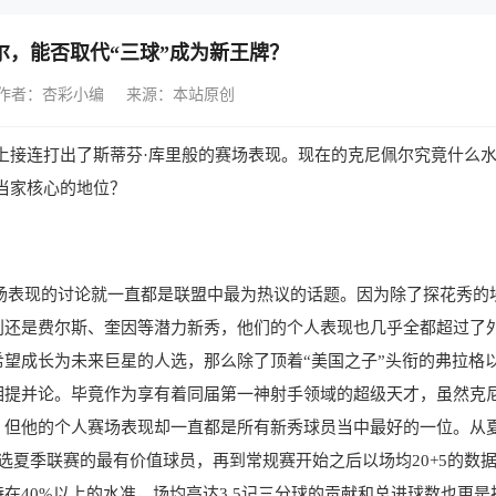
尔，能否取代“三球”成为新王牌？
作者：杏彩小编
来源：本站原创
上接连打出了斯蒂芬·库里般的赛场表现。现在的克尼佩尔究竟什么
当家核心的地位？
场表现的讨论就一直都是联盟中最为热议的话题。因为除了探花秀的
利还是费尔斯、奎因等潜力新秀，他们的个人表现也几乎全都超过了
望成长为未来巨星的人选，那么除了顶着“美国之子”头衔的弗拉格
相提并论。毕竟作为享有着同届第一神射手领域的超级天才，虽然克
，但他的个人赛场表现却一直都是所有新秀球员当中最好的一位。从
数据当选夏季联赛的最有价值球员，再到常规赛开始之后以场均20+5的数
在40%以上的水准，场均高达3.5记三分球的贡献和总进球数也更是