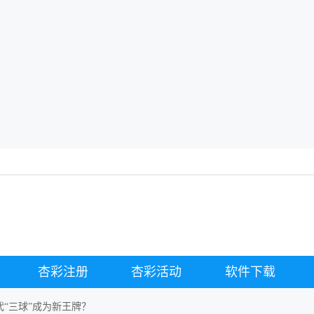
杏彩注册
杏彩活动
软件下载
代“三球”成为新王牌？