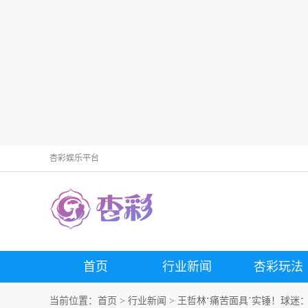
杏彩娱乐平台
首页
行业新闻
杏彩玩法
当前位置：
首页
>
行业新闻
> 王哲林‘痛苦面具’实锤！球迷