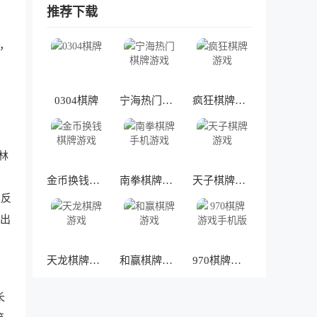
推荐下载
，
，
0304棋牌
宁海热门棋牌游戏
疯狂棋牌游戏
林
金币换钱棋牌游戏
南拳棋牌手机游戏
天子棋牌游戏
正反
送出
天龙棋牌游戏
和赢棋牌游戏
970棋牌游戏手机版
长