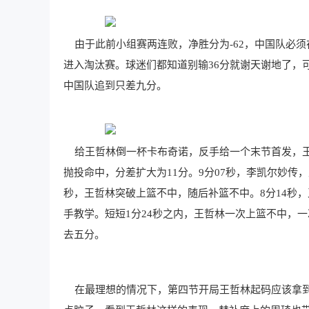
由于此前小组赛两连败，净胜分为-62，中国队必须
进入淘汰赛。球迷们都知道别输36分就谢天谢地了，
中国队追到只差九分。
给王哲林倒一杯卡布奇诺，反手给一个末节首发，王哲林
抛投命中，分差扩大为11分。9分07秒，李凯尔妙传
秒，王哲林突破上篮不中，随后补篮不中。8分14秒
手教学。短短1分24秒之内，王哲林一次上篮不中，
去五分。
在最理想的情况下，第四节开局王哲林起码应该拿到