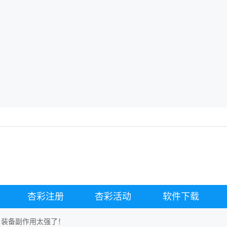
杏彩注册
杏彩活动
软件下载
：装备副作用太强了！